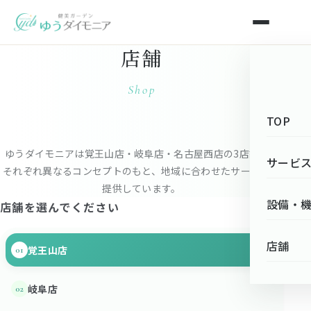
店舗
Shop
TOP
ゆうダイモニアは覚王山店・岐阜店・名古屋西店の3店舗で、
サービ
それぞれ異なるコンセプトのもと、地域に合わせたサービスを
提供しています。
設備・
店舗を選んでください
店舗
覚王山店
01
岐阜店
02