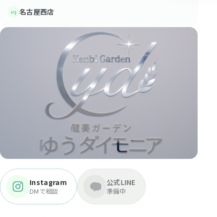
名古屋西店
03
Instagram
公式LINE
DMで相談
準備中