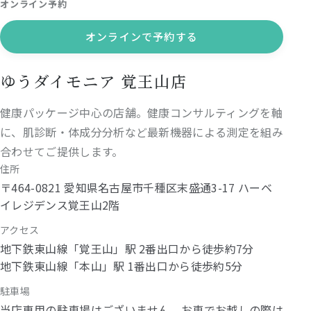
オンライン予約
オンラインで予約する
ゆうダイモニア 覚王山店
健康パッケージ中心の店舗。健康コンサルティングを軸
に、肌診断・体成分分析など最新機器による測定を組み
合わせてご提供します。
住所
〒464-0821 愛知県名古屋市千種区末盛通3-17 ハーベ
イレジデンス覚王山2階
アクセス
地下鉄東山線「覚王山」駅 2番出口から徒歩約7分
地下鉄東山線「本山」駅 1番出口から徒歩約5分
駐車場
当店専用の駐車場はございません。お車でお越しの際は